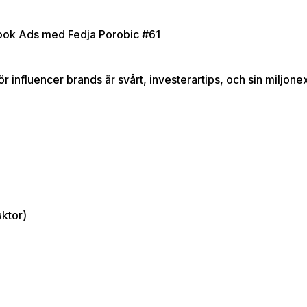
ebook Ads med Fedja Porobic #61
 influencer brands är svårt, investerartips, och sin miljonex
ktor)