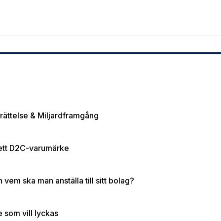
rättelse & Miljardframgång
a ett D2C-varumärke
vem ska man anställa till sitt bolag?
 som vill lyckas