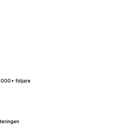
0.000+ följare
teringen