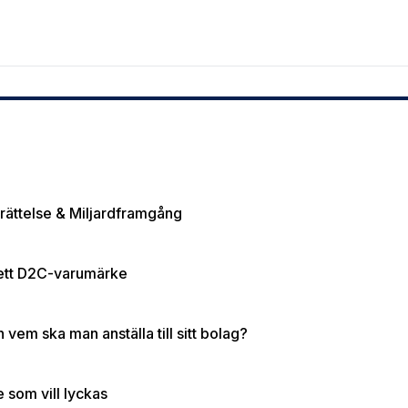
rättelse & Miljardframgång
a ett D2C-varumärke
vem ska man anställa till sitt bolag?
 som vill lyckas