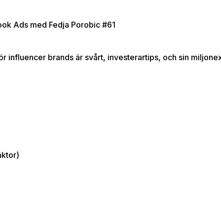
ebook Ads med Fedja Porobic #61
 influencer brands är svårt, investerartips, och sin miljonex
ktor)