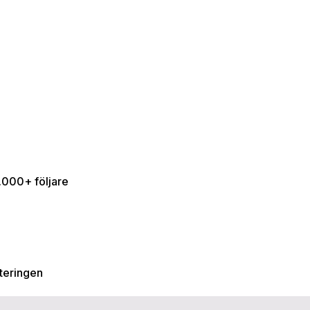
0.000+ följare
teringen